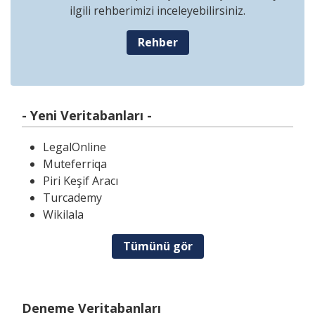
ilgili rehberimizi inceleyebilirsiniz.
Rehber
- Yeni Veritabanları -
LegalOnline
Muteferriqa
Piri Keşif Aracı
Turcademy
Wikilala
Tümünü gör
Deneme Veritabanları