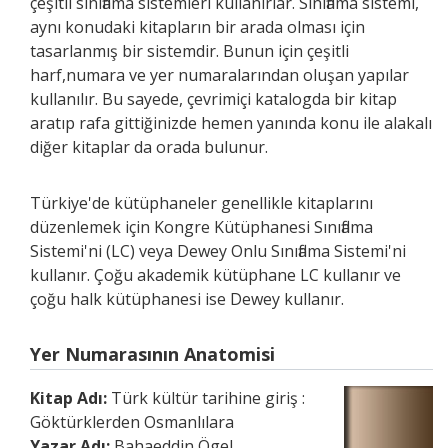
çeşitli sınıflama sistemleri kullanırlar. Sınıflama sistemi,
aynı konudaki kitapların bir arada olması için
tasarlanmış bir sistemdir. Bunun için çeşitli
harf,numara ve yer numaralarından oluşan yapılar
kullanılır. Bu sayede, çevrimiçi katalogda bir kitap
aratıp rafa gittiğinizde hemen yanında konu ile alakalı
diğer kitaplar da orada bulunur.
Türkiye'de kütüphaneler genellikle kitaplarını
düzenlemek için Kongre Kütüphanesi Sınıflama
Sistemi'ni (LC) veya Dewey Onlu Sınıflama Sistemi'ni
kullanır. Çoğu akademik kütüphane LC kullanır ve
çoğu halk kütüphanesi ise Dewey kullanır.
Yer Numarasının Anatomisi
Kitap Adı:
Türk kültür tarihine giriş :
Göktürklerden Osmanlılara
Yazar Adı:
Bahaeddin Ögel