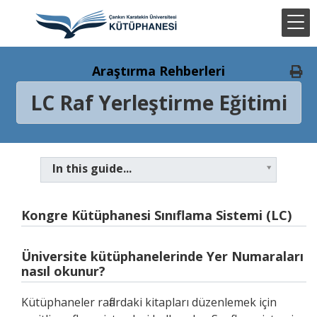
Araştırma Rehberleri
LC Raf Yerleştirme Eğitimi
In this guide...
Kongre Kütüphanesi Sınıflama Sistemi (LC)
Üniversite kütüphanelerinde Yer Numaraları
nasıl okunur?
Kütüphaneler raflardaki kitapları düzenlemek için