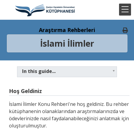
Araştırma Rehberleri
İslami İlimler
In this guide...
Hoş Geldiniz
İslami İlimler Konu Rehberi'ne hoş geldiniz. Bu rehber
kütüphanenin olanaklarından araştırmalarınızda ve
ödevlerinizde nasıl faydalanabileceğinizi anlatmak için
oluşturulmuştur.