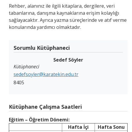
Rehber, alanınız ile ilgili kitaplara, dergilere, veri
tabanlarına, danışma kaynaklarına erişim kolaylığı
sağlayacaktır. Ayrıca yazma süreçlerinde ve atıf verme
konularında yardımcı olmaktadır.
Sorumlu Kütüphaneci
Sedef Söyler
Kütüphaneci
sedefsoyler@karatekin.edu.tr
8405
Kütüphane Çalışma Saatleri
Eğitim – Öğretim Dönemi:
Hafta İçi
Hafta Sonu